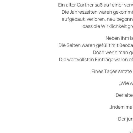
Ein alter Gärtner saß auf einer ve
Die Jahreszeiten waren gekommen
aufgebaut, verloren, neu begonn
dass die Wirklichkeit g
Neben ihm la
Die Seiten waren gefüllt mit Beo
Doch wenn man ge
Die wertvollsten Einträge waren o
Eines Tages setzte
„Wie w
Der alte
„Indem man
Der ju
„