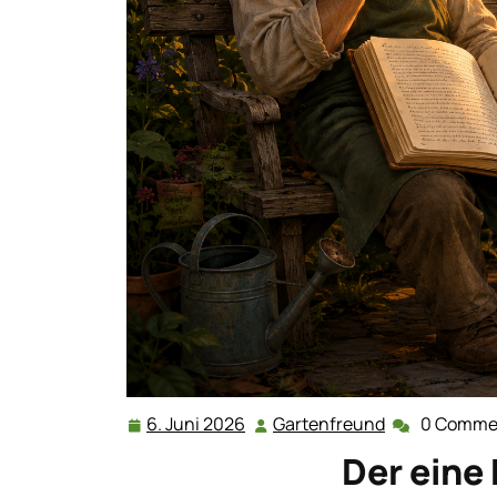
6. Juni 2026
Gartenfreund
0 Comme
6.
Gartenfreun
Juni
Der eine
2026