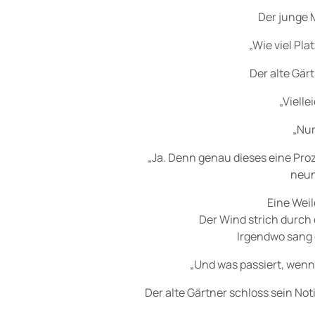
Der junge 
„Wie viel Pl
Der alte Gär
„Vielle
„Nur
„Ja. Denn genau dieses eine Pro
neun
Eine Weil
Der Wind strich durch
Irgendwo sang 
„Und was passiert, wenn 
Der alte Gärtner schloss sein No