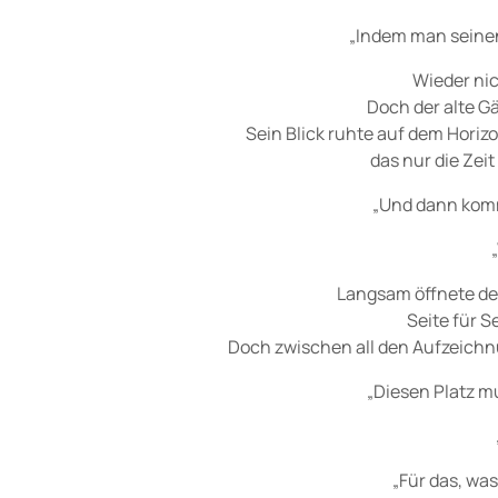
„Indem man seine
Wieder nic
Doch der alte Gä
Sein Blick ruhte auf dem Horiz
das nur die Zei
„Und dann komm
Langsam öffnete der
Seite für S
Doch zwischen all den Aufzeichnu
„Diesen Platz m
„Für das, was